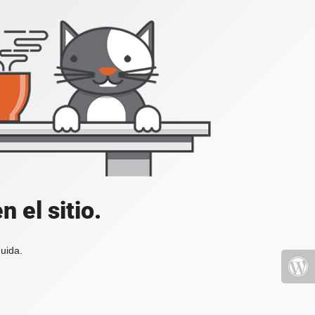
 el sitio.
uida.